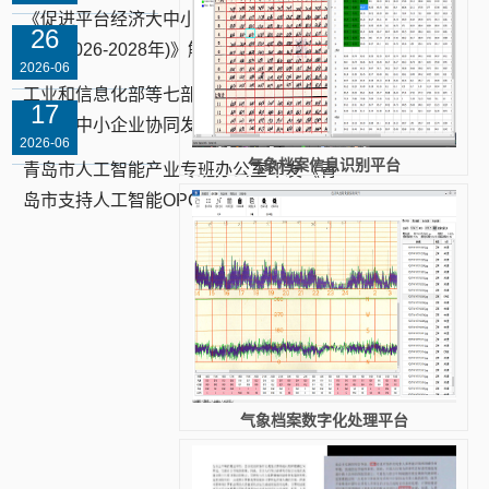
《促进平台经济大中小企业协同发展行动
26
方案(2026-2028年)》解读
2026-06
工业和信息化部等七部门印发《促进平台
17
经济大中小企业协同发展行动方案(20...
2026-06
气象档案信息识别平台
青岛市人工智能产业专班办公室印发《青
岛市支持人工智能OPC发展政策清单（...
气象档案数字化处理平台