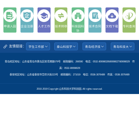
申请入园
企业注册
人才工作
技术转移
科技园科
技术合同
文档下载
专利查询
协
友情链接：
青岛校区地址：山东省青岛市黄岛区前湾港路579号 邮政编码：266590 电话：0532-80698028\80698027\80698029 传
真：0532-80698029
泰安校区地址：山东省泰安市岱宗大街223号 邮政编码：271019 电话：0538-3076489 传真：0538-3076489
2010-2019 Copyright 山东科技大学科技园. All rights reserved.