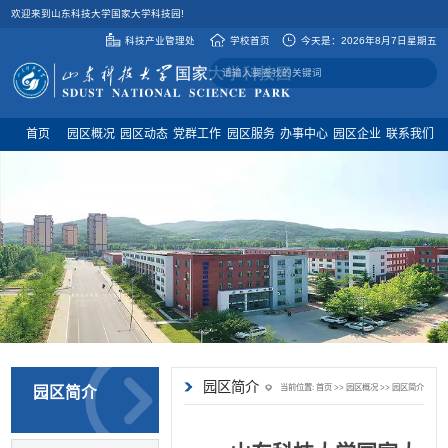
欢迎来到山东科技大学国家大学科技园!
科技产业管理处
学校首页
今天是：
2026年8月7日星期五
首页
园区概况
园区动态
党群工作
园区服务
办事中心
园区企业
联系我们
园区简介
当前位置:
首页
>>
园区概况
>>
园区简介
园区简介