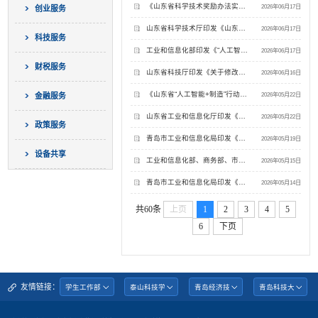
《山东省科学技术奖励办法实施细则》政策解读
2026年06月17日
创业服务
山东省科学技术厅印发《山东省科学技术奖励办法实施细则》
2026年06月17日
科技服务
工业和信息化部印发《“人工智能+信息通信”创新发展实施意见（2026—2028年）》
2026年06月17日
财税服务
山东省科技厅印发《关于修改<山东省重点研发计划（重大科技创新工程）项目管理办法>并延长有效期的通知》
2026年06月16日
《山东省“人工智能+制造”行动方案（2026-2028年）》政策解读
2026年05月22日
金融服务
山东省工业和信息化厅印发《山东省“人工智能+制造”行动方案（2026-2028年）》
2026年05月22日
政策服务
青岛市工业和信息化局印发《青岛市“人工智能+制造”行动方案（2026-2028年）》
2026年05月19日
设备共享
工业和信息化部、商务部、市场监管总局等部门联合启动实施《人工智能终端智能化分级》（GB/Z 177—2026）系列国家标准
2026年05月15日
青岛市工业和信息化局印发《青岛市工业数据要素全产业链创新发展三年行动计划（2026-2028年）》
2026年05月14日
共60条
上页
1
2
3
4
5
6
下页
友情链接：