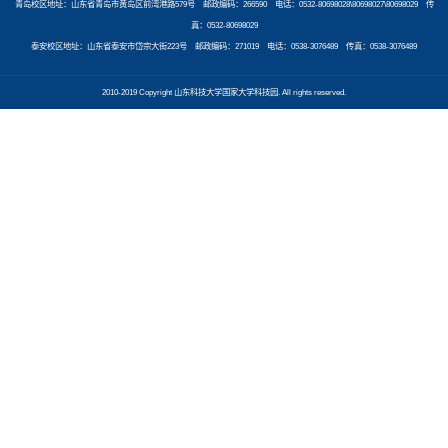
青岛校区地址：山东省青岛市黄岛区前湾港路579号 邮政编码：266590 电话：0532-80698028\80698027\80698029 传
真：0532-80698029
泰安校区地址：山东省泰安市岱宗大街223号 邮政编码：271019 电话：0538-3076489 传真：0538-3076489
2010-2019 Copyright 山东科技大学国家大学科技园. All rights reserved.