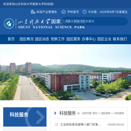
欢迎来到山东科技大学国家大学科技园!
科技产业管理处
学校首页
今天是：
2026年8月7日星期五
首页
园区概况
园区动态
党群工作
园区服务
办事中心
园区企业
联系我们
科技服务
当前位置:
首页
>>
园区服务
>>
科技服务
科技服务
工业和信息化部等八部门印发《关于推动工业互联网高质量发展的实施意见》
2026年07月01日