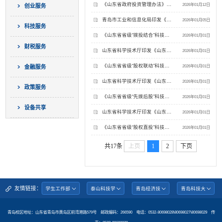
《山东省政府投资管理办法》政策解读
2026年01月12日
创业服务
青岛市工业和信息化局印发《青岛市首台（套）技术装备奖补政策实施细则》
2026年01月05日
科技服务
《山东省省级“拨投结合”科技项目管理实施细则》政策解读
2026年01月01日
财税服务
山东省科学技术厅印发《山东省省级“拨投结合”科技项目管理实施细则》
2026年01月01日
《山东省省级“股权联动”科技项目管理实施细则》政策解读
2026年01月01日
金融服务
山东省科学技术厅印发《山东省省级“股权联动”科技项目管理实施细则》
2026年01月01日
政策服务
《山东省省级“先拨后股”科技项目管理实施细则》政策解读
2026年01月01日
设备共享
山东省科学技术厅印发《山东省省级“先拨后股”科技项目管理实施细则》
2026年01月01日
《山东省省级“股权直投”科技项目管理实施细则》政策解读
2026年01月01日
共17条
上页
1
2
下页
友情链接：
青岛校区地址：山东省青岛市黄岛区前湾港路579号 邮政编码：266590 电话：0532-80698028\80698027\80698029 传