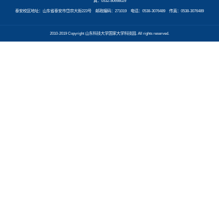
真：0532-80698029
泰安校区地址：山东省泰安市岱宗大街223号 邮政编码：271019 电话：0538-3076489 传真：0538-3076489
2010-2019 Copyright 山东科技大学国家大学科技园. All rights reserved.