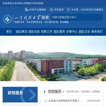
欢迎来到山东科技大学国家大学科技园!
科技产业管理处
学校首页
今天是：
2026年8月7日星期五
首页
园区概况
园区动态
党群工作
园区服务
办事中心
园区企业
联系我们
财税服务
当前位置:
首页
>>
园区服务
>>
财税服务
财税服务
山东省工业和信息化厅印发《山东省化工产业数智化改造标杆奖补政策实施细则》
2026年05月28日