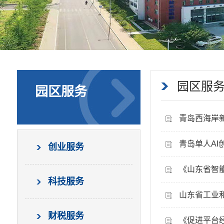
园区服
园区服务
青岛西海岸新
青岛单人A
创业服务
《山东省智
科技服务
山东省工业
财税服务
《促进平台经