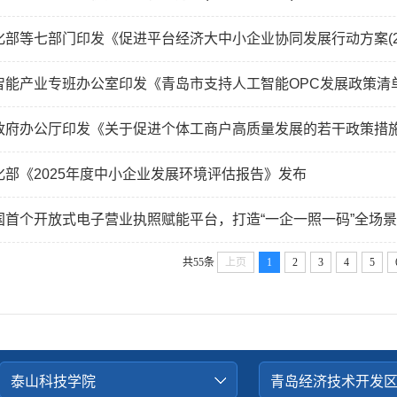
部等七部门印发《促进平台经济大中小企业协同发展行动方案(2026
智能产业专班办公室印发《青岛市支持人工智能OPC发展政策清
政府办公厅印发《关于促进个体工商户高质量发展的若干政策措
部《2025年度中小企业发展环境评估报告》发布
国首个开放式电子营业执照赋能平台，打造“一企一照一码”全场
共55条
上页
1
2
3
4
5