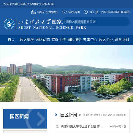
欢迎来到山东科技大学国家大学科技园!
科技产业管理处
学校首页
今天是：
2026年8月6日星期四
首页
园区概况
园区动态
党群工作
园区服务
办事中心
园区企业
联系我们
园区新闻
当前位置:
首页
>>
园区动态
>>
园区新闻
园区新闻
山东科技大学与上合科创合作中心开展科创协同交流
2026年07月14日