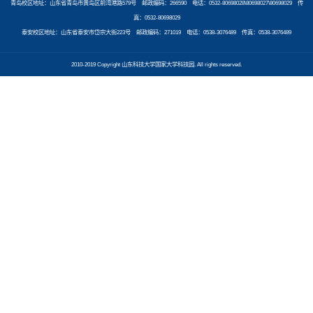
青岛校区地址：山东省青岛市黄岛区前湾港路579号 邮政编码：266590 电话：0532-80698028\80698027\80698029 传
真：0532-80698029
泰安校区地址：山东省泰安市岱宗大街223号 邮政编码：271019 电话：0538-3076489 传真：0538-3076489
2010-2019 Copyright 山东科技大学国家大学科技园. All rights reserved.