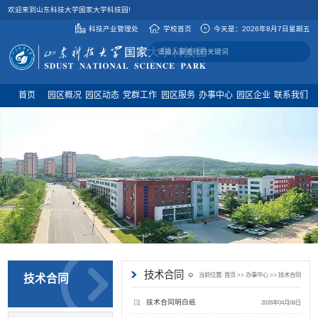
欢迎来到山东科技大学国家大学科技园!
科技产业管理处
学校首页
今天是：
2026年8月7日星期五
首页
园区概况
园区动态
党群工作
园区服务
办事中心
园区企业
联系我们
技术合同
当前位置:
首页
>>
办事中心
>>
技术合同
技术合同
技术合同明白纸
2026年04月08日