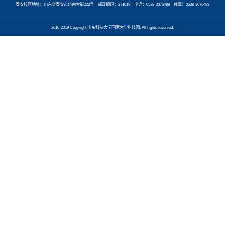
泰安校区地址：山东省泰安市岱宗大街223号 邮政编码：271019 电话：0538-3076489 传真：0538-3076489
2010-2019 Copyright 山东科技大学国家大学科技园. All rights reserved.