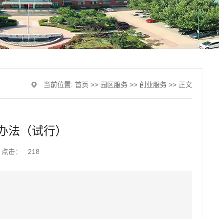
当前位置:
首页
>>
园区服务
>>
创业服务
>> 正文
办法（试行）
点击：
218