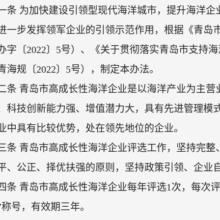
一条 为加快建设引领型现代海洋城市，提升海洋企
进一步发挥领军企业的引领示范作用，根据《青岛市
办字〔2022〕5号）、《关于贯彻落实青岛市支持
青海规〔2022〕5号），制定本办法。
二条 青岛市高成长性海洋企业是以海洋产业为主营业
、科技创新能力强、增值潜力大，具有先进管理模
业中具有比较优势，处在领先地位的企业。
三条 青岛市高成长性海洋企业评选工作，坚持完整
平、公正、择优扶强的原则，坚持政策引领、企业
四条 青岛市高成长性海洋企业每年评选1次，每次评
”称号，有效期三年。