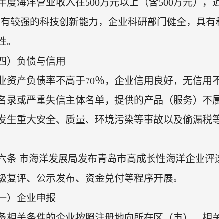
年度海洋营业收入在500万元以上（含500万元）
具有较强的科技创新能力，企业科研部门健全，具有
性。
四）负债与信用
业资产负债率不高于70％，企业信用良好，无信用
名录或严重失信主体名单，提供的产品（服务）不
发生重大安全、质量、环境污染等事故以及偷漏税
六条 市海洋发展局发布青岛市高成长性海洋企业评
级复评、公示发布、资金兑付等程序开展。
一）企业申报
备相关条件的企业按照注册地向所在区（市）、相