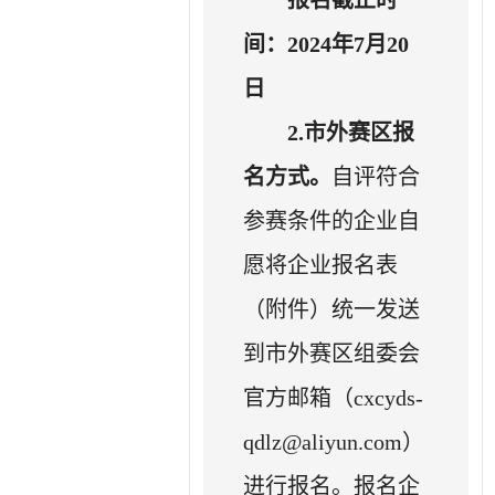
间：
202
4年7月20
日
2.
市外赛区
报
名方式。
自评符合
参赛条件的企业自
愿将企业报名表
（附件）统一发送
到市外赛区组委会
官方邮箱（cxcyds-
qdlz@aliyun.com）
进行报名。报名企