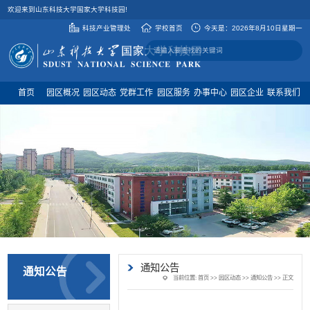
欢迎来到山东科技大学国家大学科技园!
科技产业管理处
学校首页
今天是：
2026年8月10日星期一
首页
园区概况
园区动态
党群工作
园区服务
办事中心
园区企业
联系我们
通知公告
通知公告
当前位置:
首页
>>
园区动态
>>
通知公告
>> 正文