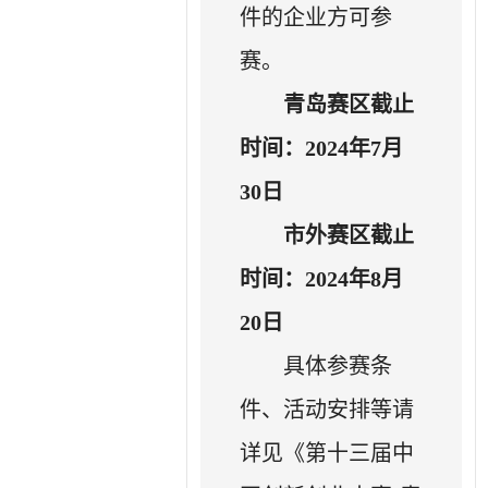
件的企业方可参
赛。
青岛赛区截止
时间：
202
4年7月
30
日
市外
赛区
截止
时间：
202
4年8月
20日
具体参赛条
件、活动安排等请
详见《第十三届中