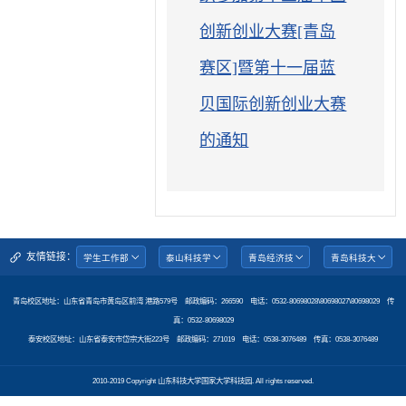
创新创业大赛[青岛
赛区]暨第十一届蓝
贝国际创新创业大赛
的通知
友情链接：
青岛校区地址：山东省青岛市黄岛区前湾 港路579号 邮政编码：266590 电话：0532-80698028\80698027\80698029 传
真：0532-80698029
泰安校区地址：山东省泰安市岱宗大街223号 邮政编码：271019 电话：0538-3076489 传真：0538-3076489
2010-2019 Copyright 山东科技大学国家大学科技园. All rights reserved.