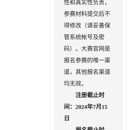
性和真实性负责，
参赛材料提交后不
得修改（请妥善保
管系统帐号及密
码）。大赛官网是
报名参赛的唯一渠
道，其他报名渠道
均无效。
注册截止时
间：
202
4年7月15
日
报名截止时